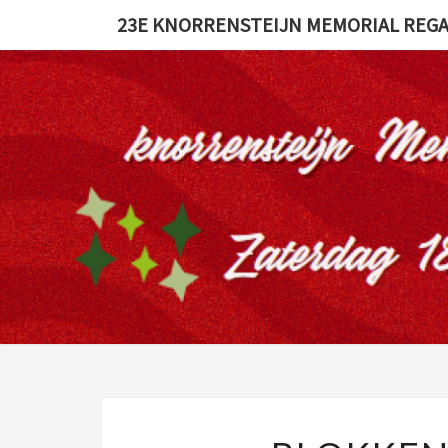
23E KNORRENSTEIJN MEMORIAL REGA